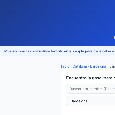
💡
Selecciona tu combustible favorito en el desplegable de la cabecer
Inicio
›
Cataluña
›
Barcelona
›
San
Encuentra la gasolinera 