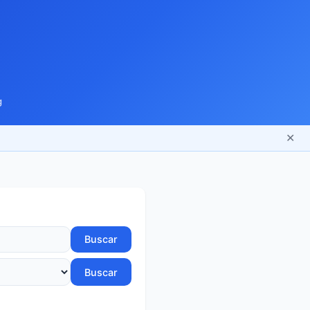
g
✕
Buscar
Buscar