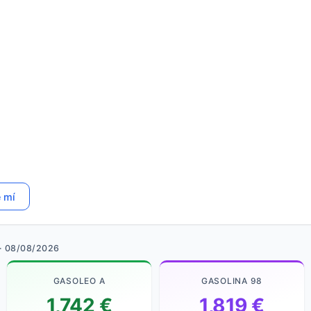
e mí
· 08/08/2026
GASOLEO A
GASOLINA 98
1,742 €
1,819 €