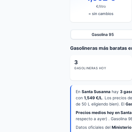
€/litro
= sin cambios
Gasolina 95
Gasolineras más baratas e
3
GASOLINERAS HOY
En
Santa Susanna
hay
3 gas
con
1,549 €/L
. Los precios d
de 50 L eligiendo bien). El
Ga
Precios medios hoy en Santa
respecto a ayer) . Gasolina 9
Datos oficiales del
Ministerio