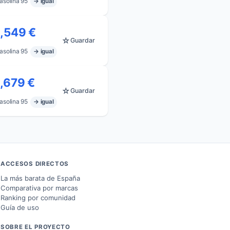
asolina 95
→ igual
1,549 €
☆
Guardar
asolina 95
→ igual
1,679 €
☆
Guardar
asolina 95
→ igual
ACCESOS DIRECTOS
La más barata de España
Comparativa por marcas
Ranking por comunidad
Guía de uso
SOBRE EL PROYECTO