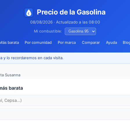
Precio de la Gasolina
08/08/2026 · Actualizado a las 08:00
Mi combustible:
Más barata
Por comunidad
Por marca
Comparar
Ayuda
Blo
a y lo recordaremos en cada visita.
ta Susanna
más barata