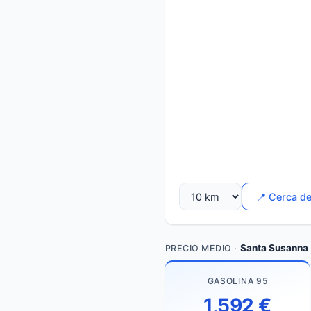
📍 Cerca d
Santa Susanna
PRECIO MEDIO ·
GASOLINA 95
1,592 €