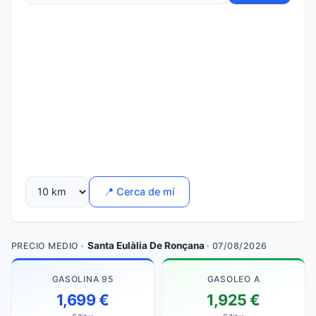
📍 Cerca de mí
Santa Eulàlia De Ronçana
PRECIO MEDIO ·
· 07/08/2026
GASOLINA 95
GASOLEO A
1,699 €
1,925 €