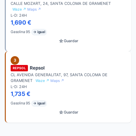
CALLE MOZART, 24, SANTA COLOMA DE GRAMENET
Waze ↗
Maps ↗
L-D: 24H
1,690 €
Gasolina 95
→ igual
☆
Guardar
3
Repsol
REPSOL
CL AVENIDA GENERALITAT, 97, SANTA COLOMA DE
GRAMENET
Waze ↗
Maps ↗
L-D: 24H
1,735 €
Gasolina 95
→ igual
☆
Guardar