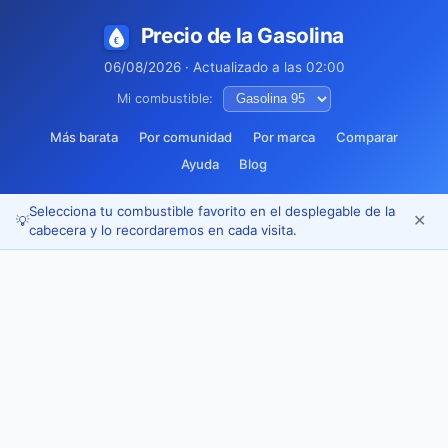
Precio de la Gasolina
06/08/2026 · Actualizado a las 02:00
Mi combustible:
Más barata
Por comunidad
Por marca
Comparar
Ayuda
Blog
Selecciona tu combustible favorito en el desplegable de la
✕
💡
cabecera y lo recordaremos en cada visita.