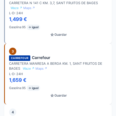
CARRETERA N 141 C KM. 3,7, SANT FRUITOS DE BAGES
Waze ↗
Maps ↗
L-D: 24H
1,499 €
Gasolina 95
→ igual
☆
Guardar
3
Carrefour
CARREFOUR
CARRETERA MANRESA A BERGA KM. 1, SANT FRUITOS DE
BAGES
Waze ↗
Maps ↗
L-D: 24H
1,659 €
Gasolina 95
→ igual
☆
Guardar
4