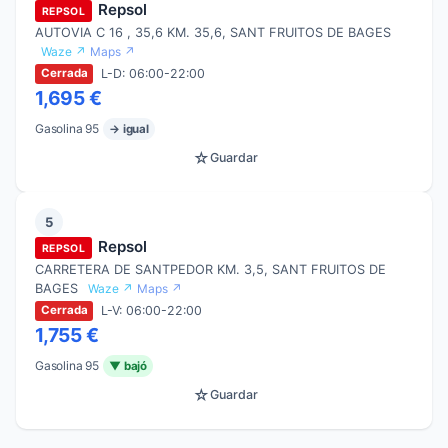
Repsol
REPSOL
AUTOVIA C 16 , 35,6 KM. 35,6, SANT FRUITOS DE BAGES
Waze ↗
Maps ↗
L-D: 06:00-22:00
Cerrada
1,695 €
Gasolina 95
→ igual
☆
Guardar
5
Repsol
REPSOL
CARRETERA DE SANTPEDOR KM. 3,5, SANT FRUITOS DE
BAGES
Waze ↗
Maps ↗
L-V: 06:00-22:00
Cerrada
1,755 €
Gasolina 95
▼ bajó
☆
Guardar