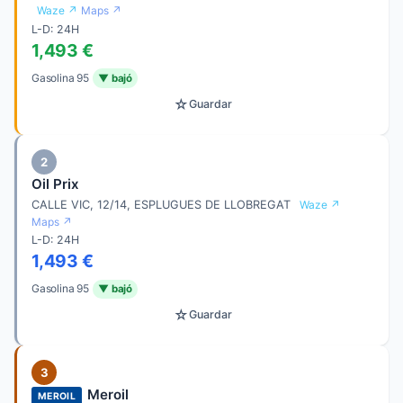
Waze ↗
Maps ↗
L-D: 24H
1,493 €
Gasolina 95
▼ bajó
☆
Guardar
2
Oil Prix
CALLE VIC, 12/14, ESPLUGUES DE LLOBREGAT
Waze ↗
Maps ↗
L-D: 24H
1,493 €
Gasolina 95
▼ bajó
☆
Guardar
3
Meroil
MEROIL