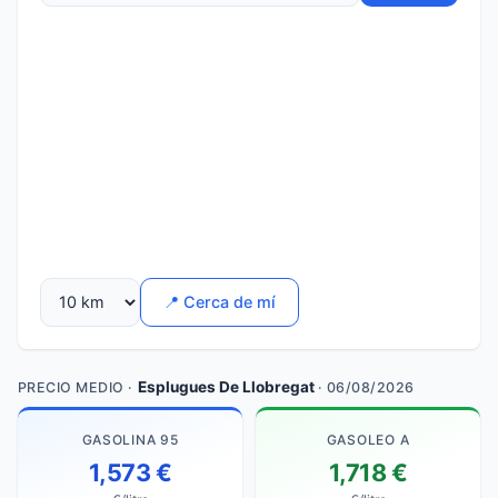
📍 Cerca de mí
Esplugues De Llobregat
PRECIO MEDIO ·
· 06/08/2026
GASOLINA 95
GASOLEO A
1,573 €
1,718 €