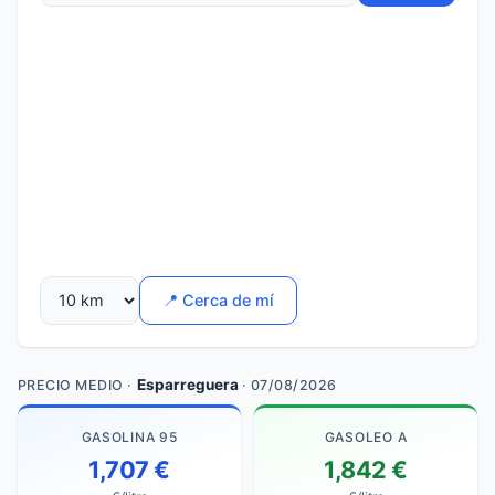
📍 Cerca de mí
Esparreguera
PRECIO MEDIO ·
· 07/08/2026
GASOLINA 95
GASOLEO A
1,707 €
1,842 €