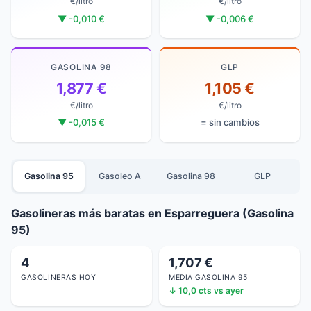
€/litro
€/litro
▼ -0,010 €
▼ -0,006 €
GASOLINA 98
GLP
1,877 €
1,105 €
€/litro
€/litro
▼ -0,015 €
= sin cambios
Gasolina 95
Gasoleo A
Gasolina 98
GLP
Gasolineras más baratas en Esparreguera (Gasolina
95)
4
1,707 €
GASOLINERAS HOY
MEDIA GASOLINA 95
↓ 10,0 cts vs ayer