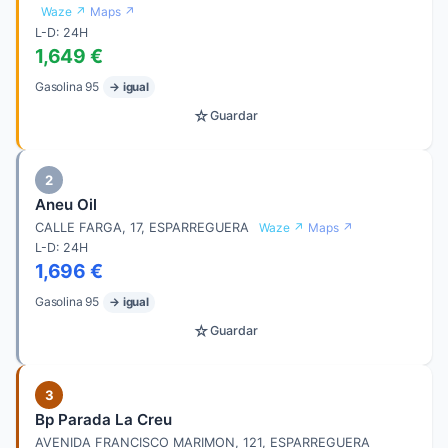
Waze ↗
Maps ↗
L-D: 24H
1,649 €
Gasolina 95
→ igual
☆
Guardar
2
Aneu Oil
CALLE FARGA, 17, ESPARREGUERA
Waze ↗
Maps ↗
L-D: 24H
1,696 €
Gasolina 95
→ igual
☆
Guardar
3
Bp Parada La Creu
AVENIDA FRANCISCO MARIMON, 121, ESPARREGUERA