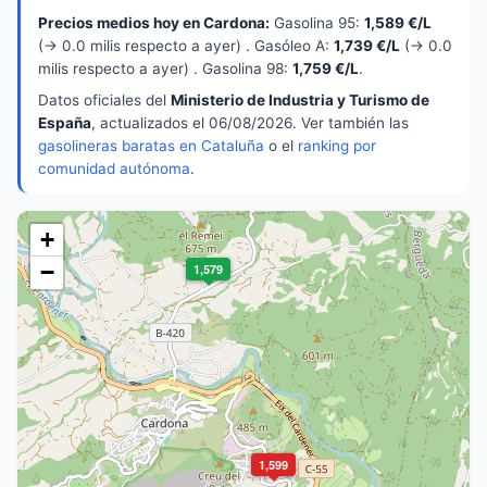
Precios medios hoy en Cardona:
Gasolina 95:
1,589 €/L
(→ 0.0 milis respecto a ayer) . Gasóleo A:
1,739 €/L
(→ 0.0
milis respecto a ayer) . Gasolina 98:
1,759 €/L
.
Datos oficiales del
Ministerio de Industria y Turismo de
España
, actualizados el 06/08/2026. Ver también las
gasolineras baratas en Cataluña
o el
ranking por
comunidad autónoma
.
+
−
1,579
1,599