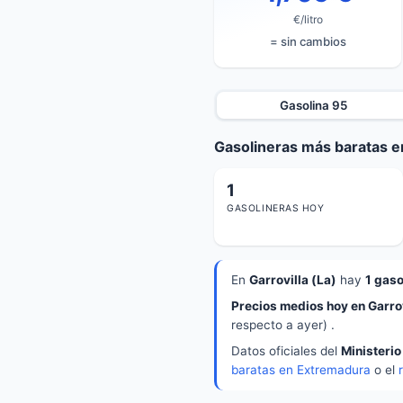
€/litro
= sin cambios
Gasolina 95
Gasolineras más baratas en
1
GASOLINERAS HOY
En
Garrovilla (La)
hay
1 gaso
Precios medios hoy en Garrov
respecto a ayer) .
Datos oficiales del
Ministerio
baratas en Extremadura
o el