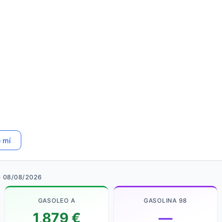
e mí
· 08/08/2026
GASOLEO A
GASOLINA 98
1,879 €
—