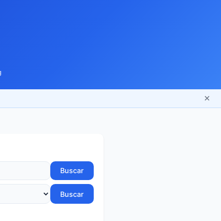
g
✕
Buscar
Buscar