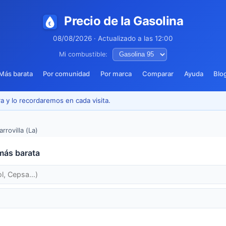
Precio de la Gasolina
08/08/2026 · Actualizado a las 12:00
Mi combustible:
Más barata
Por comunidad
Por marca
Comparar
Ayuda
Blo
a y lo recordaremos en cada visita.
arrovilla (La)
más barata