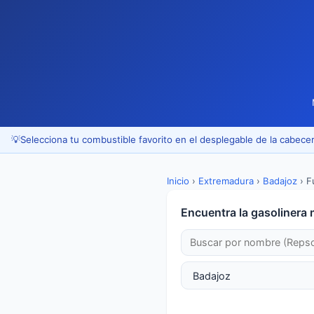
💡
Selecciona tu combustible favorito en el desplegable de la cabecer
Inicio
›
Extremadura
›
Badajoz
›
F
Encuentra la gasolinera 