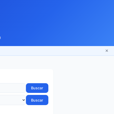
g
✕
Buscar
Buscar