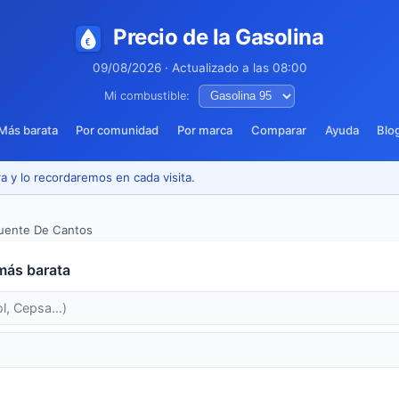
Precio de la Gasolina
09/08/2026 · Actualizado a las 08:00
Mi combustible:
Más barata
Por comunidad
Por marca
Comparar
Ayuda
Blo
a y lo recordaremos en cada visita.
uente De Cantos
más barata