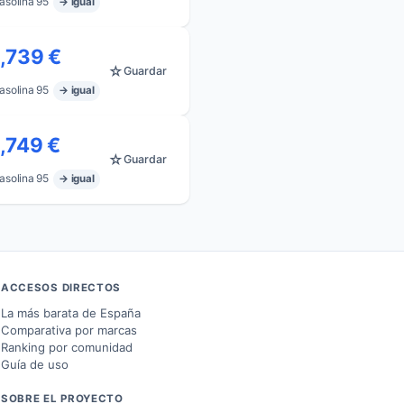
asolina 95
→ igual
1,739 €
☆
Guardar
asolina 95
→ igual
1,749 €
☆
Guardar
asolina 95
→ igual
ACCESOS DIRECTOS
La más barata de España
Comparativa por marcas
Ranking por comunidad
Guía de uso
SOBRE EL PROYECTO