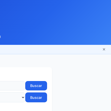
g
✕
Buscar
Buscar