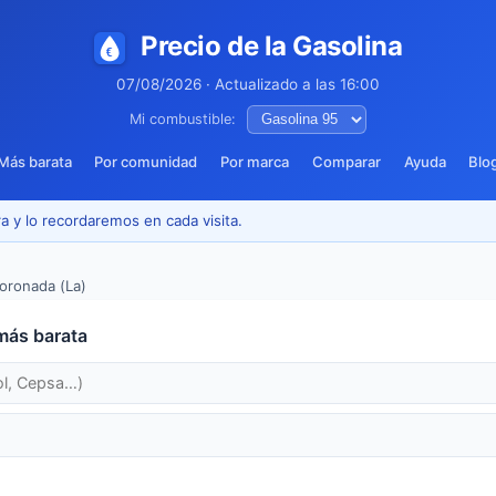
Precio de la Gasolina
07/08/2026 · Actualizado a las 16:00
Mi combustible:
Más barata
Por comunidad
Por marca
Comparar
Ayuda
Blo
a y lo recordaremos en cada visita.
oronada (La)
más barata