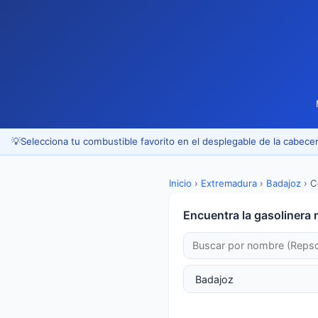
💡
Selecciona tu combustible favorito en el desplegable de la cabecer
Inicio
›
Extremadura
›
Badajoz
›
C
Encuentra la gasolinera 