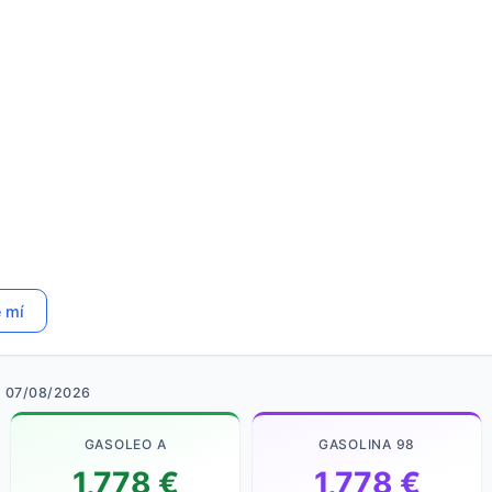
e mí
· 07/08/2026
GASOLEO A
GASOLINA 98
1,778 €
1,778 €