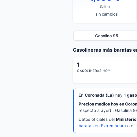
€/litro
= sin cambios
Gasolina 95
Gasolineras más baratas e
1
GASOLINERAS HOY
En
Coronada (La)
hay
1 gaso
Precios medios hoy en Coron
respecto a ayer) . Gasolina 9
Datos oficiales del
Ministerio
baratas en Extremadura
o el