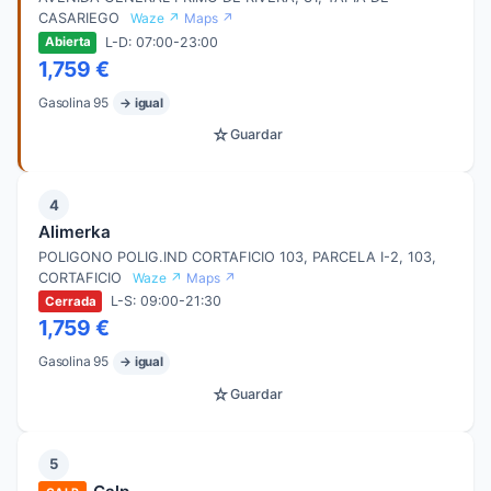
CASARIEGO
Waze ↗
Maps ↗
L-D: 07:00-23:00
Abierta
1,759 €
Gasolina 95
→ igual
☆
Guardar
4
Alimerka
POLIGONO POLIG.IND CORTAFICIO 103, PARCELA I-2, 103,
CORTAFICIO
Waze ↗
Maps ↗
L-S: 09:00-21:30
Cerrada
1,759 €
Gasolina 95
→ igual
☆
Guardar
5