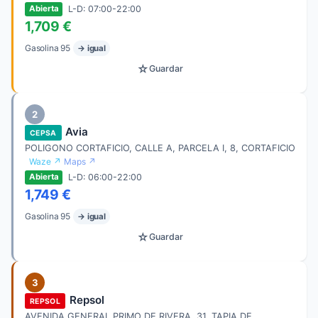
L-D: 07:00-22:00
Abierta
1,709 €
Gasolina 95
→ igual
☆
Guardar
2
Avia
CEPSA
POLIGONO CORTAFICIO, CALLE A, PARCELA I, 8, CORTAFICIO
Waze ↗
Maps ↗
L-D: 06:00-22:00
Abierta
1,749 €
Gasolina 95
→ igual
☆
Guardar
3
Repsol
REPSOL
AVENIDA GENERAL PRIMO DE RIVERA, 31, TAPIA DE