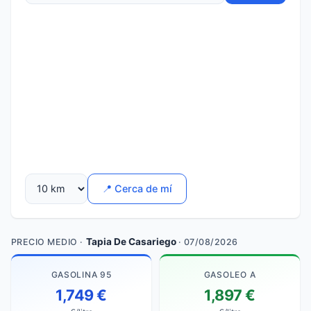
📍 Cerca de mí
Tapia De Casariego
PRECIO MEDIO ·
· 07/08/2026
GASOLINA 95
GASOLEO A
1,749 €
1,897 €