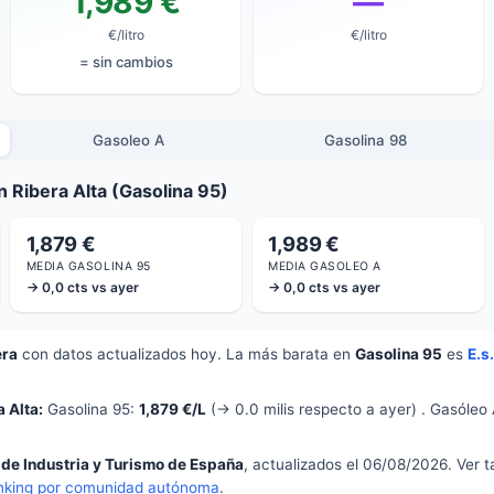
1,989 €
—
€/litro
€/litro
= sin cambios
Gasoleo A
Gasolina 98
 Ribera Alta (Gasolina 95)
1,879 €
1,989 €
MEDIA GASOLINA 95
MEDIA GASOLEO A
→ 0,0 cts vs ayer
→ 0,0 cts vs ayer
era
con datos actualizados hoy. La más barata en
Gasolina 95
es
E.s
 Alta:
Gasolina 95:
1,879 €/L
(→ 0.0 milis respecto a ayer) . Gasóleo
 de Industria y Turismo de España
, actualizados el 06/08/2026. Ver 
nking por comunidad autónoma
.