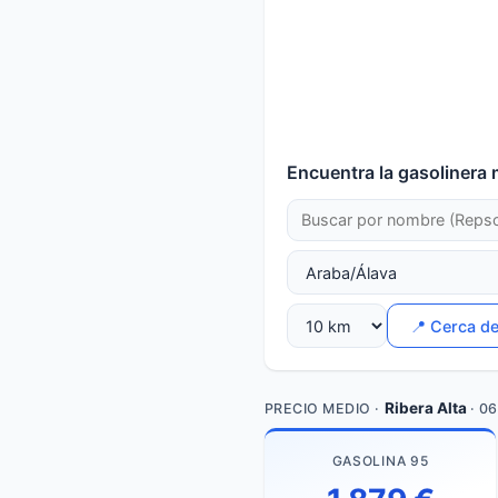
Encuentra la gasolinera 
📍 Cerca d
Ribera Alta
PRECIO MEDIO ·
· 0
GASOLINA 95