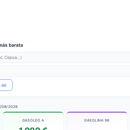
más barata
e mí
6/08/2026
GASOLEO A
GASOLINA 98