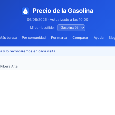
Precio de la Gasolina
06/08/2026 · Actualizado a las 10:00
Mi combustible:
Más barata
Por comunidad
Por marca
Comparar
Ayuda
Blo
a y lo recordaremos en cada visita.
›
Ribera Alta