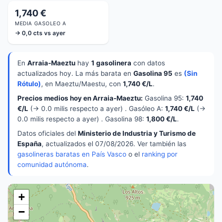
1,740 €
MEDIA GASOLEO A
→ 0,0 cts vs ayer
En
Arraia-Maeztu
hay
1 gasolinera
con datos
actualizados hoy. La más barata en
Gasolina 95
es
(Sin
Rótulo)
, en Maeztu/Maestu, con
1,740 €/L
.
Precios medios hoy en Arraia-Maeztu:
Gasolina 95:
1,740
€/L
(→ 0.0 milis respecto a ayer) . Gasóleo A:
1,740 €/L
(→
0.0 milis respecto a ayer) . Gasolina 98:
1,800 €/L
.
Datos oficiales del
Ministerio de Industria y Turismo de
España
, actualizados el 07/08/2026. Ver también las
gasolineras baratas en País Vasco
o el
ranking por
comunidad autónoma
.
+
−