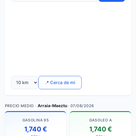
📍 Cerca de mí
Arraia-Maeztu
PRECIO MEDIO ·
· 07/08/2026
GASOLINA 95
GASOLEO A
1,740 €
1,740 €