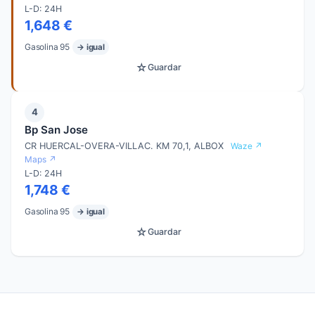
L-D: 24H
1,648 €
Gasolina 95
→ igual
☆
Guardar
4
Bp San Jose
CR HUERCAL-OVERA-VILLAC. KM 70,1, ALBOX
Waze ↗
Maps ↗
L-D: 24H
1,748 €
Gasolina 95
→ igual
☆
Guardar