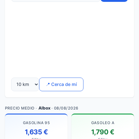
📍 Cerca de mí
Albox
PRECIO MEDIO ·
· 08/08/2026
GASOLINA 95
GASOLEO A
1,635 €
1,790 €