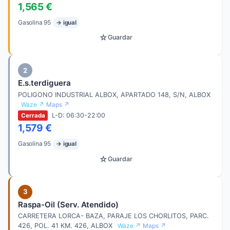
1,565 €
Gasolina 95
→ igual
☆
Guardar
2
E.s.terdiguera
POLIGONO INDUSTRIAL ALBOX, APARTADO 148, S/N, ALBOX
Waze ↗
Maps ↗
L-D: 06:30-22:00
Cerrada
1,579 €
Gasolina 95
→ igual
☆
Guardar
3
Raspa-Oil (Serv. Atendido)
CARRETERA LORCA- BAZA, PARAJE LOS CHORLITOS, PARC.
426, POL. 41 KM. 426, ALBOX
Waze ↗
Maps ↗