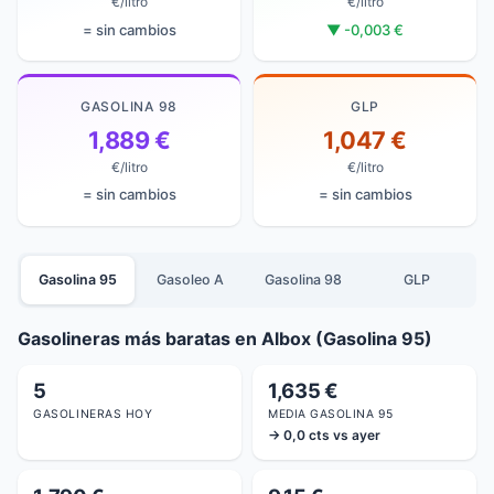
€/litro
€/litro
= sin cambios
▼ -0,003 €
GASOLINA 98
GLP
1,889 €
1,047 €
€/litro
€/litro
= sin cambios
= sin cambios
Gasolina 95
Gasoleo A
Gasolina 98
GLP
Gasolineras más baratas en Albox (Gasolina 95)
5
1,635 €
GASOLINERAS HOY
MEDIA GASOLINA 95
→ 0,0 cts vs ayer