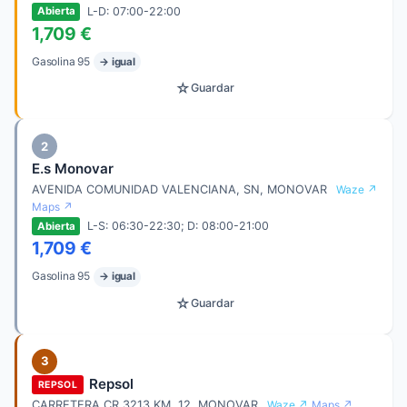
L-D: 07:00-22:00
Abierta
1,709 €
Gasolina 95
→ igual
☆
Guardar
2
E.s Monovar
AVENIDA COMUNIDAD VALENCIANA, SN, MONOVAR
Waze ↗
Maps ↗
L-S: 06:30-22:30; D: 08:00-21:00
Abierta
1,709 €
Gasolina 95
→ igual
☆
Guardar
3
Repsol
REPSOL
CARRETERA CR 3213 KM. 12, MONOVAR
Waze ↗
Maps ↗