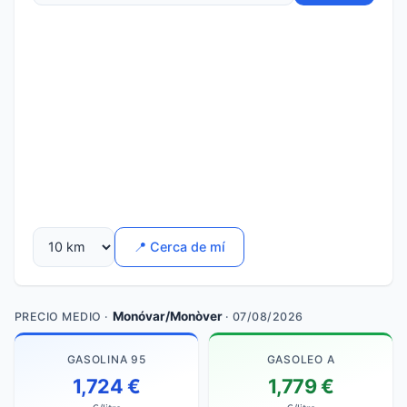
📍 Cerca de mí
Monóvar/Monòver
PRECIO MEDIO ·
· 07/08/2026
GASOLINA 95
GASOLEO A
1,724 €
1,779 €