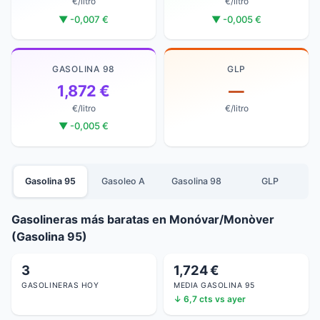
€/litro
€/litro
▼ -0,007 €
▼ -0,005 €
GASOLINA 98
GLP
1,872 €
—
€/litro
€/litro
▼ -0,005 €
Gasolina 95
Gasoleo A
Gasolina 98
GLP
Gasolineras más baratas en Monóvar/Monòver
(Gasolina 95)
3
1,724 €
GASOLINERAS HOY
MEDIA GASOLINA 95
↓ 6,7 cts vs ayer