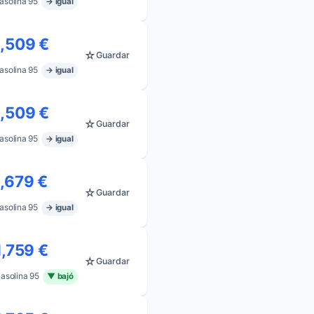
asolina 95
→ igual
1,509 €
☆
Guardar
asolina 95
→ igual
1,509 €
☆
Guardar
asolina 95
→ igual
1,679 €
☆
Guardar
asolina 95
→ igual
1,759 €
☆
Guardar
asolina 95
▼ bajó