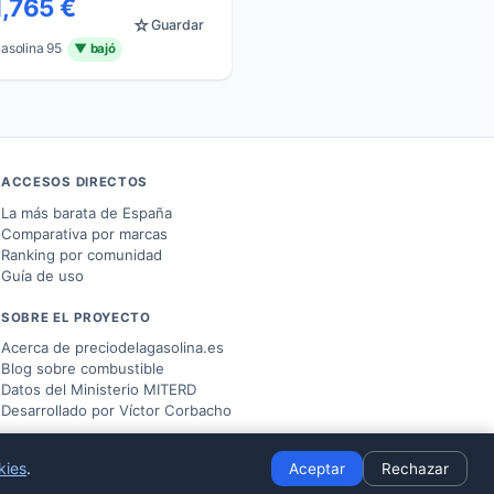
1,765 €
☆
Guardar
asolina 95
▼ bajó
ACCESOS DIRECTOS
La más barata de España
Comparativa por marcas
Ranking por comunidad
Guía de uso
SOBRE EL PROYECTO
Acerca de preciodelagasolina.es
Blog sobre combustible
Datos del
Ministerio MITERD
Desarrollado por
Víctor Corbacho
kies
.
Aceptar
Rechazar