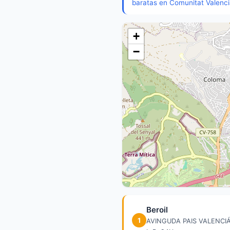
baratas en Comunitat Valenc
+
−
Beroil
1
AVINGUDA PAIS VALENCIÁ, 