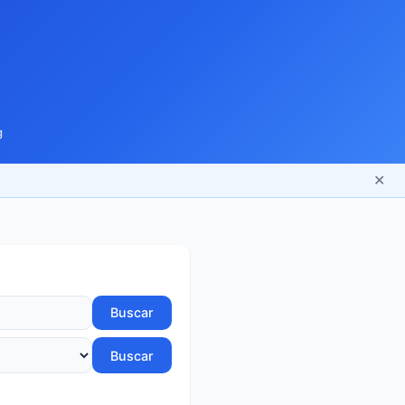
g
✕
Buscar
Buscar