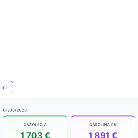
e mí
· 07/08/2026
GASOLEO A
GASOLINA 98
1,703 €
1,891 €