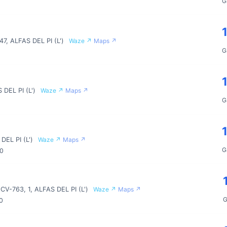
G
7, ALFAS DEL PI (L')
Waze ↗
Maps ↗
G
 DEL PI (L')
Waze ↗
Maps ↗
G
DEL PI (L')
Waze ↗
Maps ↗
G
00
V-763, 1, ALFAS DEL PI (L')
Waze ↗
Maps ↗
G
0