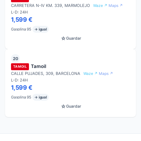
CARRETERA N-IV KM. 339, MARMOLEJO
Waze ↗
Maps ↗
L-D: 24H
1,599 €
Gasolina 95
→ igual
☆
Guardar
20
Tamoil
TAMOIL
CALLE PUJADES, 309, BARCELONA
Waze ↗
Maps ↗
L-D: 24H
1,599 €
Gasolina 95
→ igual
☆
Guardar