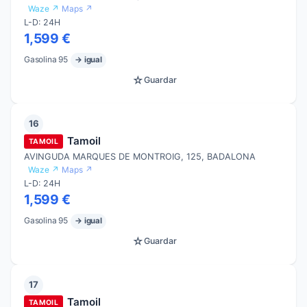
Waze ↗
Maps ↗
L-D: 24H
1,599 €
Gasolina 95
→ igual
☆
Guardar
16
Tamoil
TAMOIL
AVINGUDA MARQUES DE MONTROIG, 125, BADALONA
Waze ↗
Maps ↗
L-D: 24H
1,599 €
Gasolina 95
→ igual
☆
Guardar
17
Tamoil
TAMOIL