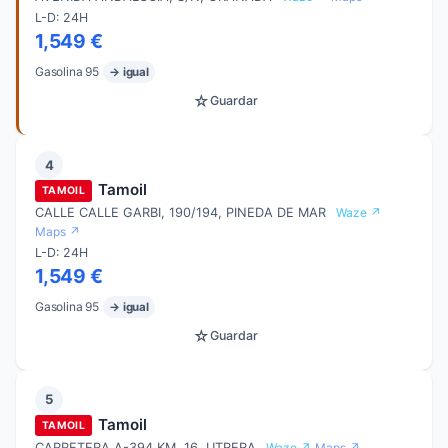
L-D: 24H
1,549 €
Gasolina 95
→ igual
☆
Guardar
4
Tamoil
TAMOIL
CALLE CALLE GARBI, 190/194, PINEDA DE MAR
Waze ↗
Maps ↗
L-D: 24H
1,549 €
Gasolina 95
→ igual
☆
Guardar
5
Tamoil
TAMOIL
CARRETERA A-394 KM. 16, UTRERA
Waze ↗
Maps ↗