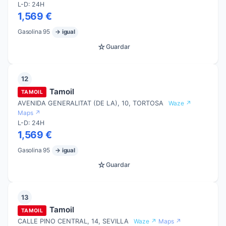
L-D: 24H
1,569 €
Gasolina 95
→ igual
☆
Guardar
12
Tamoil
TAMOIL
AVENIDA GENERALITAT (DE LA), 10, TORTOSA
Waze ↗
Maps ↗
L-D: 24H
1,569 €
Gasolina 95
→ igual
☆
Guardar
13
Tamoil
TAMOIL
CALLE PINO CENTRAL, 14, SEVILLA
Waze ↗
Maps ↗