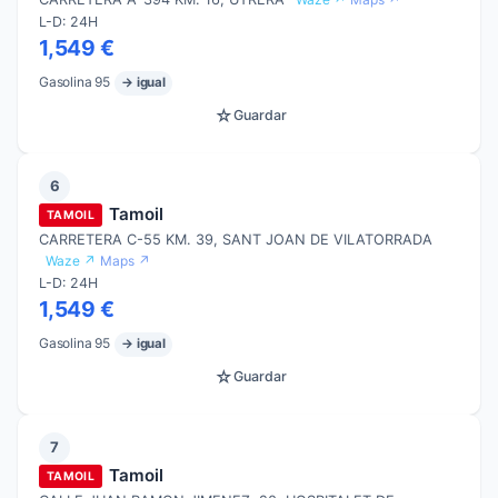
L-D: 24H
1,549 €
Gasolina 95
→ igual
☆
Guardar
6
Tamoil
TAMOIL
CARRETERA C-55 KM. 39, SANT JOAN DE VILATORRADA
Waze ↗
Maps ↗
L-D: 24H
1,549 €
Gasolina 95
→ igual
☆
Guardar
7
Tamoil
TAMOIL