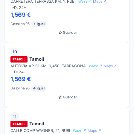
CARRETERA TERRASSA KM. 1, RUBI
Waze ↗
Maps ↗
L-D: 24H
1,569 €
Gasolina 95
→ igual
☆
Guardar
10
Tamoil
TAMOIL
AUTOVIA AP-01 KM. 0,450, TARRAGONA
Waze ↗
Maps ↗
L-D: 24H
1,569 €
Gasolina 95
→ igual
☆
Guardar
11
Tamoil
TAMOIL
CALLE COMP WAGNER, 21, RUBI
Waze ↗
Maps ↗