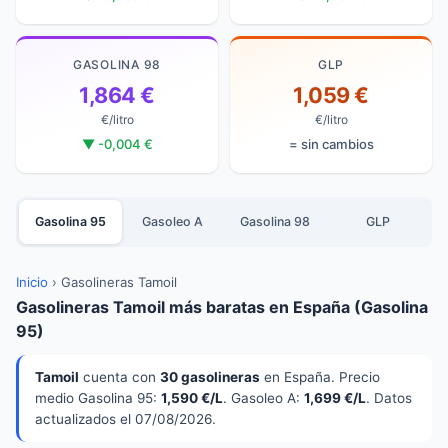
GASOLINA 98
GLP
1,864 €
1,059 €
€/litro
€/litro
▼ -0,004 €
= sin cambios
Gasolina 95
Gasoleo A
Gasolina 98
GLP
Inicio
›
Gasolineras Tamoil
Gasolineras Tamoil más baratas en España (Gasolina
95)
Tamoil
cuenta con
30 gasolineras
en España. Precio
medio Gasolina 95:
1,590 €/L
. Gasoleo A:
1,699 €/L
. Datos
actualizados el 07/08/2026.