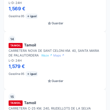
L-D: 24H
1,569 €
Gasolina 95
→ igual
☆
Guardar
14
Tamoil
TAMOIL
CARRETERA NOVA DE SANT CELONI KM. 40, SANTA MARIA
DE PALAUTORDERA
Waze ↗
Maps ↗
L-D: 24H
1,579 €
Gasolina 95
→ igual
☆
Guardar
15
Tamoil
TAMOIL
CARRETERA C-25 KM. 240, RIUDELLOTS DE LA SELVA