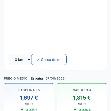
📍 Cerca de mí
España
PRECIO MEDIO ·
· 07/08/2026
GASOLINA 95
GASOLEO A
1,697 €
1,815 €
€/litro
€/litro
▼ -0,005 €
▼ -0,004 €