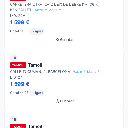
CARRETERA CTRA. C-12 L'EIX DE L'EBRE KM. 36,7,
BENIFALLET
Waze ↗
Maps ↗
L-D: 24H
1,599 €
Gasolina 95
→ igual
☆
Guardar
18
Tamoil
TAMOIL
CALLE TUCUMAN, 2, BARCELONA
Waze ↗
Maps ↗
L-D: 24H
1,599 €
Gasolina 95
→ igual
☆
Guardar
19
Tamoil
TAMOIL