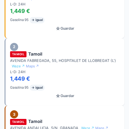
L-D: 24H
1,449 €
Gasolina 95
→ igual
☆
Guardar
2
Tamoil
TAMOIL
AVENIDA FABREGADA, 55, HOSPITALET DE LLOBREGAT (L')
Waze ↗
Maps ↗
L-D: 24H
1,449 €
Gasolina 95
→ igual
☆
Guardar
3
Tamoil
TAMOIL
AVENIDA ANDALUCIA, S/N, GRANADA
Waze ↗
Maps ↗