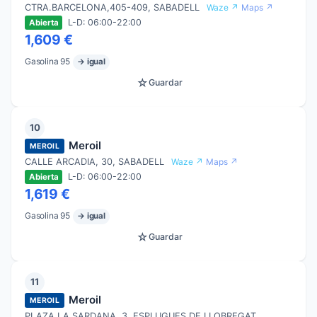
CTRA.BARCELONA,405-409, SABADELL
Waze ↗
Maps ↗
L-D: 06:00-22:00
Abierta
1,609 €
Gasolina 95
→ igual
☆
Guardar
10
Meroil
MEROIL
CALLE ARCADIA, 30, SABADELL
Waze ↗
Maps ↗
L-D: 06:00-22:00
Abierta
1,619 €
Gasolina 95
→ igual
☆
Guardar
11
Meroil
MEROIL
PLAZA LA SARDANA, 3, ESPLUGUES DE LLOBREGAT