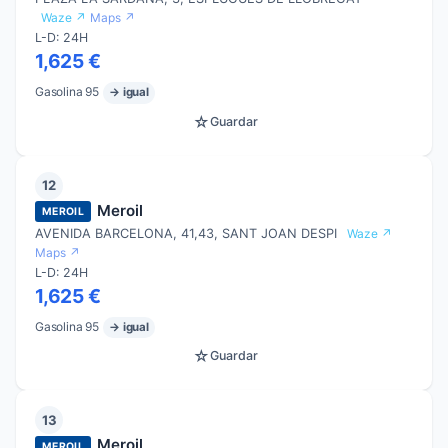
Waze ↗
Maps ↗
L-D: 24H
1,625 €
Gasolina 95
→ igual
☆
Guardar
12
Meroil
MEROIL
AVENIDA BARCELONA, 41,43, SANT JOAN DESPI
Waze ↗
Maps ↗
L-D: 24H
1,625 €
Gasolina 95
→ igual
☆
Guardar
13
Meroil
MEROIL