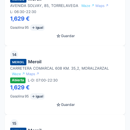
AVENIDA SOLVAY, 85, TORRELAVEGA
Waze ↗
Maps ↗
L: 06:30-22:30
1,629 €
Gasolina 95
→ igual
☆
Guardar
14
Meroil
MEROIL
CARRETERA COMARCAL 608 KM. 35,2, MORALZARZAL
Waze ↗
Maps ↗
L-D: 07:00-22:30
Abierta
1,629 €
Gasolina 95
→ igual
☆
Guardar
15