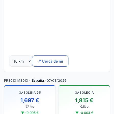
📍 Cerca de mí
España
PRECIO MEDIO ·
· 07/08/2026
GASOLINA 95
GASOLEO A
1,697 €
1,815 €
€/litro
€/litro
▼ -0,005 €
▼ -0,004 €