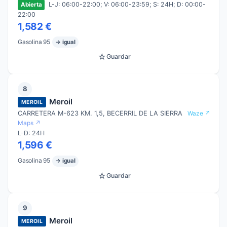
L-J: 06:00-22:00; V: 06:00-23:59; S: 24H; D: 00:00-
Abierta
22:00
1,582 €
Gasolina 95
→ igual
☆
Guardar
8
Meroil
MEROIL
CARRETERA M-623 KM. 1,5, BECERRIL DE LA SIERRA
Waze ↗
Maps ↗
L-D: 24H
1,596 €
Gasolina 95
→ igual
☆
Guardar
9
Meroil
MEROIL