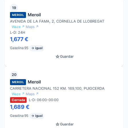
19
Meroil
MEROIL
AVENIDA DE LA FAMA, 2, CORNELLA DE LLOBREGAT
Waze ↗
Maps ↗
L-D: 24H
1,677 €
Gasolina 95
→ igual
☆
Guardar
20
Meroil
MEROIL
CARRETERA NACIONAL 152 KM. 169,100, PUIGCERDA
Waze ↗
Maps ↗
L-D: 06:00-00:00
Cerrada
1,689 €
Gasolina 95
→ igual
☆
Guardar