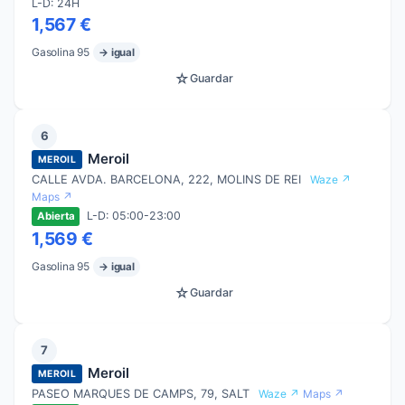
L-D: 24H
1,567 €
Gasolina 95
→ igual
☆
Guardar
6
Meroil
MEROIL
CALLE AVDA. BARCELONA, 222, MOLINS DE REI
Waze ↗
Maps ↗
L-D: 05:00-23:00
Abierta
1,569 €
Gasolina 95
→ igual
☆
Guardar
7
Meroil
MEROIL
PASEO MARQUES DE CAMPS, 79, SALT
Waze ↗
Maps ↗