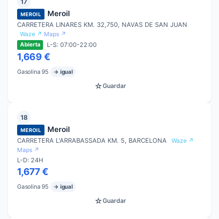
17
Meroil
MEROIL
CARRETERA LINARES KM. 32,750, NAVAS DE SAN JUAN
Waze ↗
Maps ↗
L-S: 07:00-22:00
Abierta
1,669 €
Gasolina 95
→ igual
☆
Guardar
18
Meroil
MEROIL
CARRETERA L'ARRABASSADA KM. 5, BARCELONA
Waze ↗
Maps ↗
L-D: 24H
1,677 €
Gasolina 95
→ igual
☆
Guardar