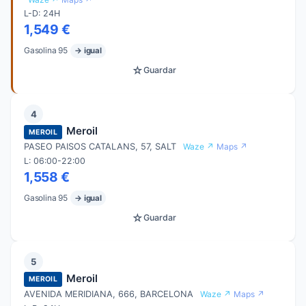
L-D: 24H
1,549 €
Gasolina 95
→ igual
☆
Guardar
4
Meroil
MEROIL
PASEO PAISOS CATALANS, 57, SALT
Waze ↗
Maps ↗
L: 06:00-22:00
1,558 €
Gasolina 95
→ igual
☆
Guardar
5
Meroil
MEROIL
AVENIDA MERIDIANA, 666, BARCELONA
Waze ↗
Maps ↗