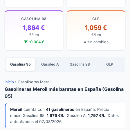
GASOLINA 98
GLP
1,864 €
1,059 €
€/litro
€/litro
▼ -0,004 €
= sin cambios
Gasolina 95
Gasoleo A
Gasolina 98
GLP
Inicio
›
Gasolineras Meroil
Gasolineras Meroil más baratas en España (Gasolina
95)
Meroil
cuenta con
41 gasolineras
en España. Precio
medio Gasolina 95:
1,676 €/L
. Gasoleo A:
1,797 €/L
. Datos
actualizados el 07/08/2026.