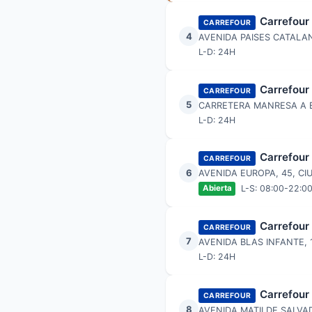
Carrefour
CARREFOUR
4
AVENIDA PAISES CATALA
L-D: 24H
Carrefour
CARREFOUR
5
CARRETERA MANRESA A B
L-D: 24H
Carrefour
CARREFOUR
6
AVENIDA EUROPA, 45, C
L-S: 08:00-22:00
Abierta
Carrefour
CARREFOUR
7
AVENIDA BLAS INFANTE,
L-D: 24H
Carrefour
CARREFOUR
8
AVENIDA MATILDE SALVA