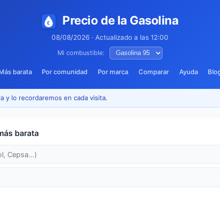
Precio de la Gasolina
08/08/2026 · Actualizado a las 12:00
Mi combustible:
Más barata
Por comunidad
Por marca
Comparar
Ayuda
Blo
a y lo recordaremos en cada visita.
más barata