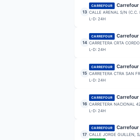
Carrefour
CARREFOUR
13
CALLE ARENAL S/N (C.C. 
L-D: 24H
Carrefour
CARREFOUR
14
CARRETERA CRTA CORDOB
L-D: 24H
Carrefour
CARREFOUR
15
CARRETERA CTRA SAN FR
L-D: 24H
Carrefour
CARREFOUR
16
CARRETERA NACIONAL 4
L-D: 24H
Carrefour
CARREFOUR
17
CALLE JORGE GUILLEN, S