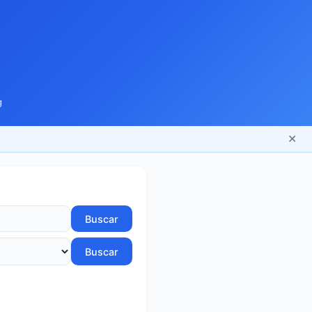
g
✕
Buscar
Buscar