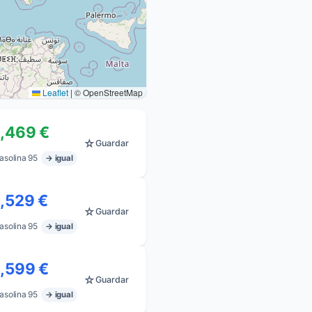
Leaflet
|
© OpenStreetMap
1,469 €
☆
Guardar
asolina 95
→ igual
1,529 €
☆
Guardar
asolina 95
→ igual
1,599 €
☆
Guardar
asolina 95
→ igual