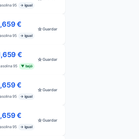
asolina 95
→ igual
1,659 €
☆
Guardar
asolina 95
→ igual
1,659 €
☆
Guardar
asolina 95
▼ bajó
1,659 €
☆
Guardar
asolina 95
→ igual
1,659 €
☆
Guardar
asolina 95
→ igual