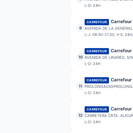
L-D: 24H
Carrefour
CARREFOUR
9
AVENIDA DE LA GENERAL
L-J: 08:30-21:30; V-S: 24H
Carrefour
CARREFOUR
10
AVENIDA DE LINARES, S/
L-D: 24H
Carrefour
CARREFOUR
11
PROLONGACIO/PROLONGAC
L-D: 24H
Carrefour
CARREFOUR
12
CARRETERA CRTA. ALICU
L-D: 24H