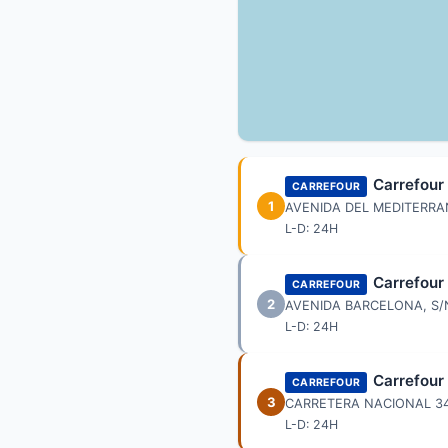
Carrefour
CARREFOUR
1
AVENIDA DEL MEDITERRA
L-D: 24H
Carrefour
CARREFOUR
2
AVENIDA BARCELONA, S
L-D: 24H
Carrefour
CARREFOUR
3
CARRETERA NACIONAL 340
L-D: 24H