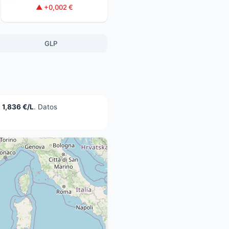
▲ +0,002 €
GLP
:
1,836 €/L
. Datos